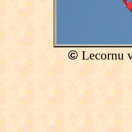
©
Lecornu v