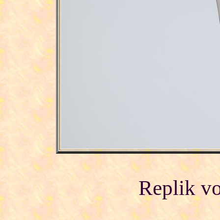
Replik v