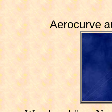
Aerocurve
a