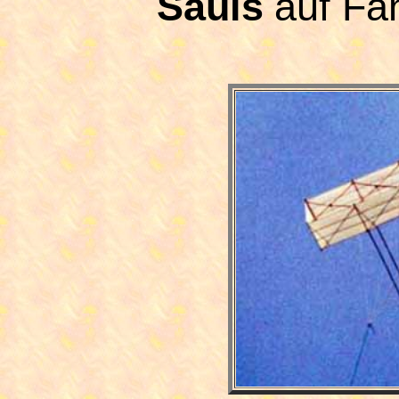
auf Fa
Sauls