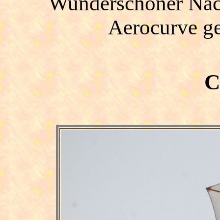
Wunderschöner Nach
Aerocurve g
C